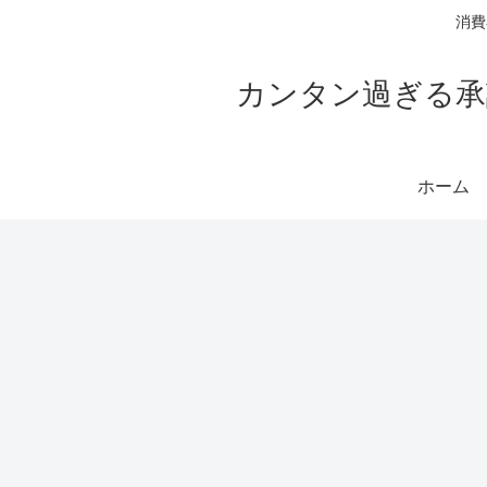
消費
カンタン過ぎる承
ホーム