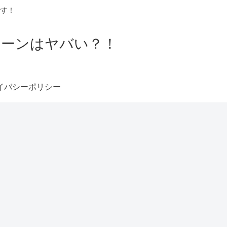
です！
ローンはヤバい？！
イバシーポリシー