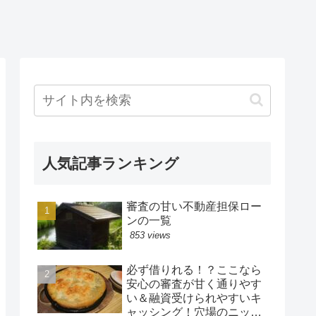
人気記事ランキング
審査の甘い不動産担保ロー
ンの一覧
853 views
必ず借りれる！？ここなら
安心の審査が甘く通りやす
い＆融資受けられやすいキ
ャッシング！穴場のニッチ