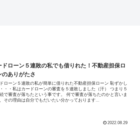
ードローン５連敗の私でも借りれた！不動産担保ロ
ンのありがたさ
ドローン５連敗の私が簡単に借りれた不動産担保ローン 恥ずかし
・・・私はカードローンの審査を５連敗しました（汗） つまり５
続で審査が落ちたという事です。 何で審査が落ちたのかと言いま
、その理由は自分でもだいたい分かっております...
2022.08.29